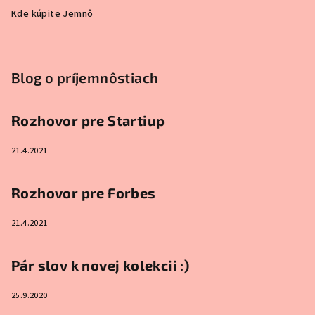
Kde kúpite Jemnô
Blog o príjemnôstiach
Rozhovor pre Startiup
21.4.2021
Rozhovor pre Forbes
21.4.2021
Pár slov k novej kolekcii :)
25.9.2020