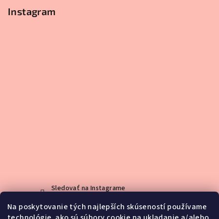
Instagram
Sledovať na Instagrame
Na poskytovanie tých najlepších skúseností používame
technológie, ako sú súbory cookie na ukladanie a/alebo