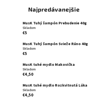
Najpredávanejšie
MusK Tuhý šampón Prebudenie 40g
Skladom
€5
MusK Tuhý šampón Svieže Ráno 40g
Skladom
€5
MusK tuhé mydlo Makovička
Skladom
€4,50
MusK tuhé mydlo Rozkvitnutá Lúka
Skladom
€4,50