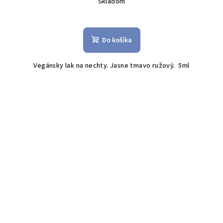
Skladom
Do košíka
Vegánsky lak na nechty. Jasne tmavo ružový. 5ml