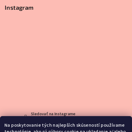
Instagram
Sledovať na Instagrame
Na poskytovanie tých najlepších skúseností používame
technológie, ako sú súbory cookie na ukladanie a/alebo