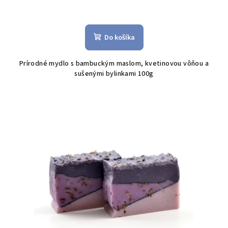
Do košíka
Prírodné mydlo s bambuckým maslom, kvetinovou vôňou a
sušenými bylinkami 100g