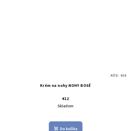
KÓD:
616
Krém na nohy NOHY BOSÉ
€12
Skladom
Do košíka