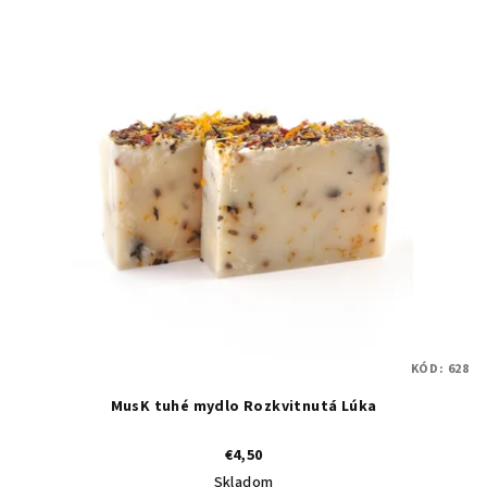
KÓD:
628
MusK tuhé mydlo Rozkvitnutá Lúka
€4,50
Skladom