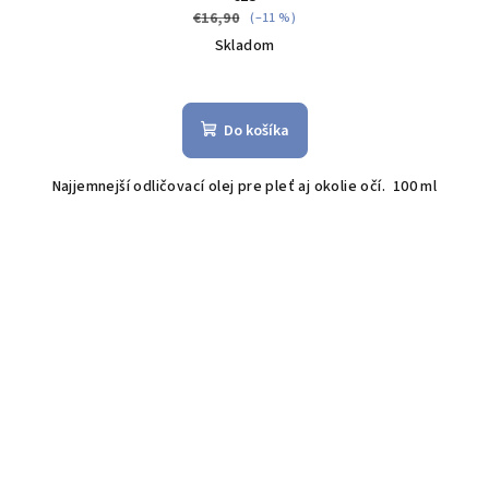
€16,90
(–11 %)
Skladom
Do košíka
Najjemnejší odličovací olej pre pleť aj okolie očí. 100 ml