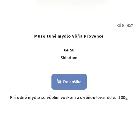
KÓD:
627
MusK tuhé mydlo Vôňa Provence
€4,50
Skladom
Do košíka
Prírodné mydlo so včelím voskom a s vôňou levandule. 100g