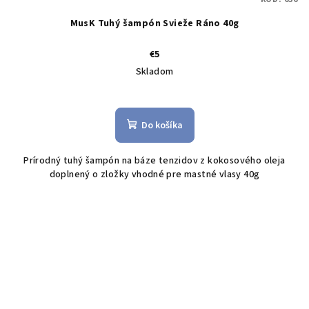
MusK Tuhý šampón Svieže Ráno 40g
€5
Skladom
Do košíka
Prírodný tuhý šampón na báze tenzidov z kokosového oleja
doplnený o zložky vhodné pre mastné vlasy 40g