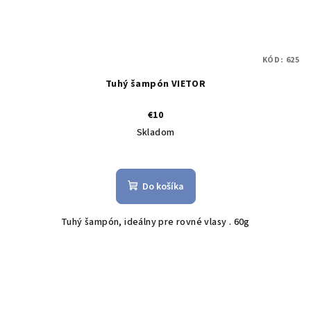
KÓD:
625
Tuhý šampón VIETOR
€10
Skladom
Do košíka
Tuhý šampón, ideálny pre rovné vlasy . 60g