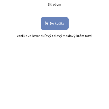
Skladom
Do košíka
Vanilkovo levanduľový telový maslový krém 60ml