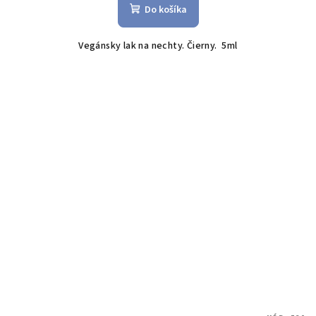
Do košíka
Vegánsky lak na nechty. Čierny. 5ml