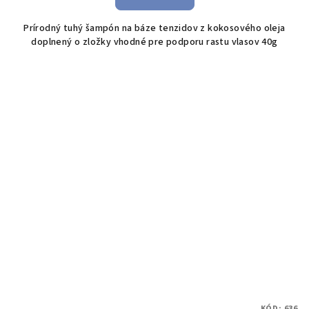
Prírodný tuhý šampón na báze tenzidov z kokosového oleja
doplnený o zložky vhodné pre podporu rastu vlasov 40g
KÓD:
636