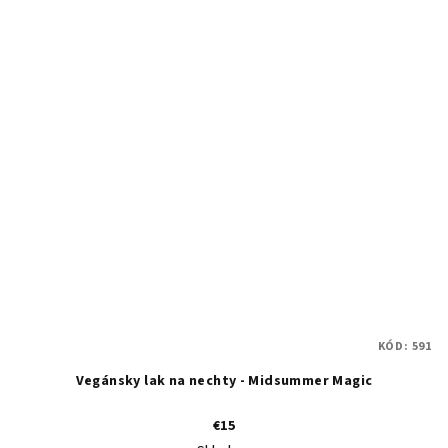
KÓD:
591
Vegánsky lak na nechty - Midsummer Magic
€15