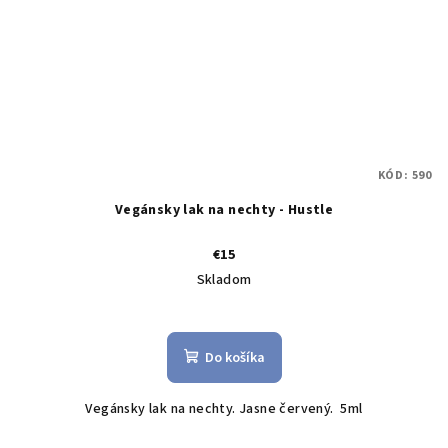
KÓD:
590
Vegánsky lak na nechty - Hustle
€15
Skladom
Do košíka
Vegánsky lak na nechty. Jasne červený. 5ml