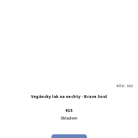
KÓD:
592
Vegánsky lak na nechty - Brave Soul
€15
Skladom