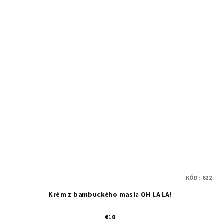
KÓD:
622
Krém z bambuckého masla OH LA LA!
€10