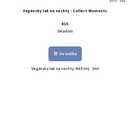
KÓD:
594
Vegánsky lak na nechty - Collect Moments
€15
Skladom
Do košíka
Vegánsky lak na nechty. Béžový. 5ml