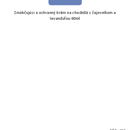
Zmäkčujúci a ochranný krém na chodidlá s čajovníkom a
levanduľou 60ml