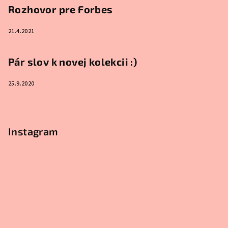
Rozhovor pre Forbes
21.4.2021
Pár slov k novej kolekcii :)
25.9.2020
Instagram