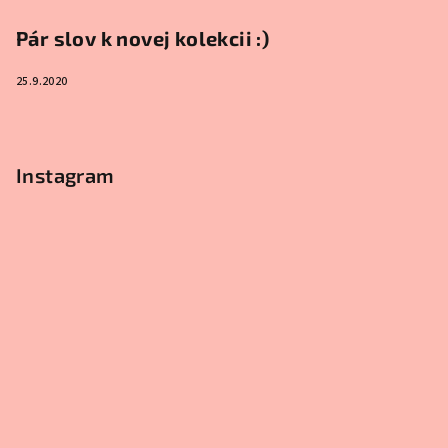
Pár slov k novej kolekcii :)
25.9.2020
Instagram