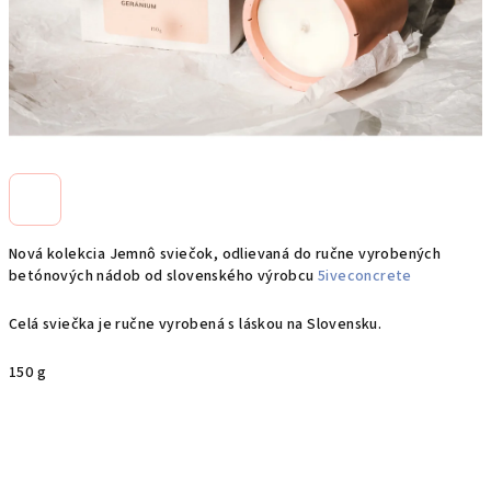
Nová kolekcia Jemnô sviečok, odlievaná do ručne vyrobených
betónových nádob od slovenského výrobcu
5iveconcrete
Celá sviečka je ručne vyrobená s láskou na Slovensku.
150 g