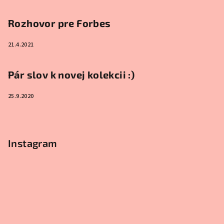
Rozhovor pre Forbes
21.4.2021
Pár slov k novej kolekcii :)
25.9.2020
Instagram