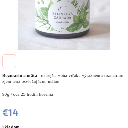
Rozmarín a mäta
- ostrejšia vôňa vďaka výraznému rozmarínu,
zjemnená osviežujúcou mätou
90g / cca 25 hodín horenia
€14
Jednotková
Skladom