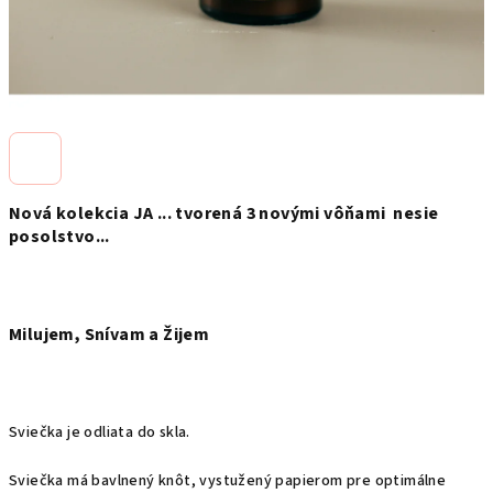
Nová kolekcia JA ... tvorená 3 novými vôňami nesie
posolstvo...
Milujem, Snívam a Žijem
Sviečka je odliata do skla.
Sviečka má bavlnený knôt, vystužený papierom pre optimálne