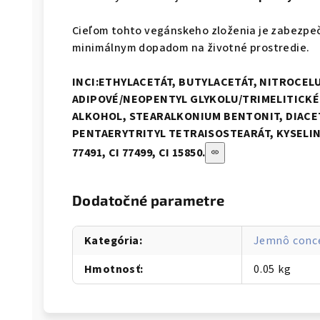
Cieľom tohto vegánskeho zloženia je zabezpeč
minimálnym dopadom na životné prostredie.
INCI:
ETHYLACETÁT, BUTYLACETÁT, NITROCEL
ADIPOVÉ/NEOPENTYL GLYKOLU/TRIMELITICKÉ
ALKOHOL, STEARALKONIUM BENTONIT, DIACE
PENTAERYTRITYL TETRAISOSTEARÁT, KYSELINA 
77491, CI 77499, CI 15850.
Dodatočné parametre
Kategória
:
Jemnô conc
Hmotnosť
:
0.05 kg