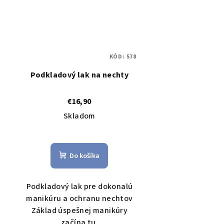
KÓD:
578
Podkladový lak na nechty
€16,90
Skladom
Do košíka
Podkladový lak pre dokonalú
manikúru a ochranu nechtov
Základ úspešnej manikúry
začína tu.