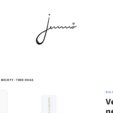
 NECHTY - TREE HUGS
KIA
V
n