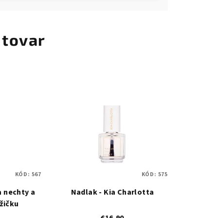
 tovar
KÓD:
567
KÓD:
575
a nechty a
Nadlak - Kia Charlotta
žičku