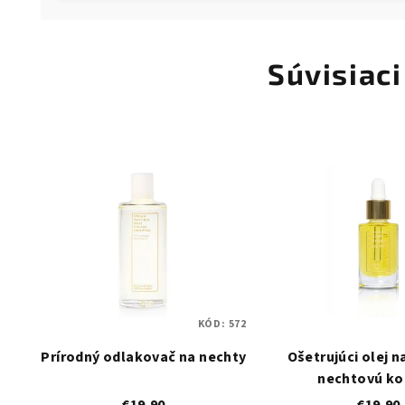
Súvisiaci
KÓD:
572
Prírodný odlakovač na nechty
Ošetrujúci olej n
nechtovú ko